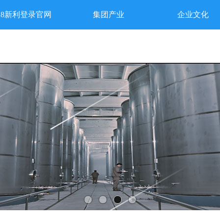
18新利登录官网
集团产业
企业文化