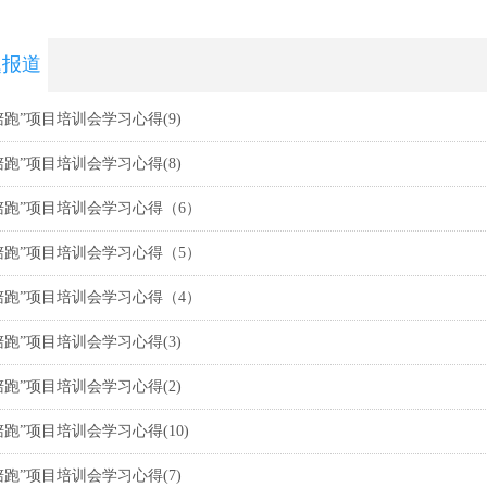
题报道
陪跑”项目培训会学习心得(9)
陪跑”项目培训会学习心得(8)
陪跑”项目培训会学习心得（6）
陪跑”项目培训会学习心得（5）
陪跑”项目培训会学习心得（4）
陪跑”项目培训会学习心得(3)
陪跑”项目培训会学习心得(2)
陪跑”项目培训会学习心得(10)
陪跑”项目培训会学习心得(7)