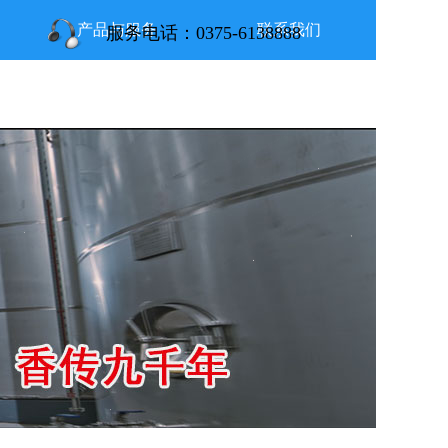
产品与服务
联系我们
服务电话：0375-6138888