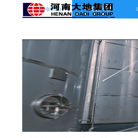
18新利(中国)
走进大地